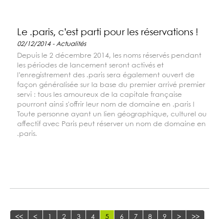
Le .paris, c’est parti pour les réservations !
02/12/2014 - Actualités
Depuis le 2 décembre 2014, les noms réservés pendant
les périodes de lancement seront activés et
l’enregistrement des .paris sera également ouvert de
façon généralisée sur la base du premier arrivé premier
servi : tous les amoureux de la capitale française
pourront ainsi s'offrir leur nom de domaine en .paris !
Toute personne ayant un lien géographique, culturel ou
affectif avec Paris peut réserver un nom de domaine en
.paris.
<<
<
1
2
3
4
5
6
7
8
9
>
>>