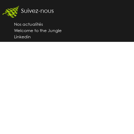
Suivez-nous
Nos actualités
Welcome to the Jungle
Linkedin