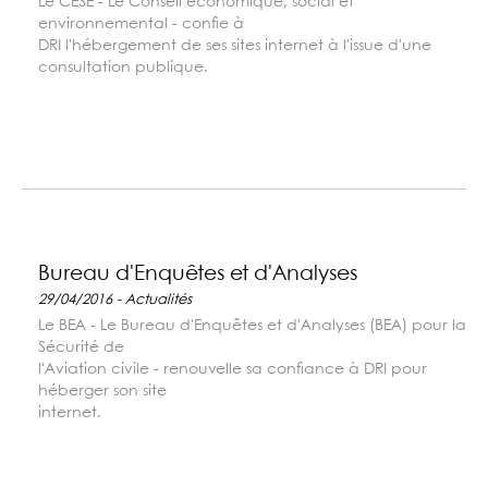
Le CESE - Le Conseil économique, social et
environnemental - confie à
DRI l'hébergement de ses sites internet à l'issue d'une
consultation publique.
Bureau d'Enquêtes et d'Analyses
29/04/2016 - Actualités
Le BEA - Le Bureau d'Enquêtes et d'Analyses (BEA) pour la
Sécurité de
l'Aviation civile - renouvelle sa confiance à DRI pour
héberger son site
internet.