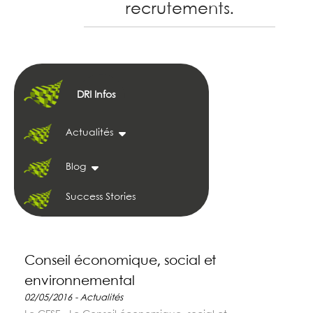
recrutements.
DRI Infos
Actualités
Blog
Success Stories
Conseil économique, social et
environnemental
02/05/2016 - Actualités