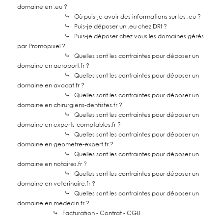
domaine en .eu ?
⤷
Où puis-je avoir des informations sur les .eu ?
⤷
Puis-je déposer un .eu chez DRI ?
⤷
Puis-je déposer chez vous les domaines gérés
par Promopixel ?
⤷
Quelles sont les contraintes pour déposer un
domaine en aeroport.fr ?
⤷
Quelles sont les contraintes pour déposer un
domaine en avocat.fr ?
⤷
Quelles sont les contraintes pour déposer un
domaine en chirurgiens-dentistes.fr ?
⤷
Quelles sont les contraintes pour déposer un
domaine en experts-comptables.fr ?
⤷
Quelles sont les contraintes pour déposer un
domaine en geometre-expert.fr ?
⤷
Quelles sont les contraintes pour déposer un
domaine en notaires.fr ?
⤷
Quelles sont les contraintes pour déposer un
domaine en veterinaire.fr ?
⤷
Quelles sont les contraintes pour déposer un
domaine en medecin.fr ?
⤷
Facturation - Contrat - CGU