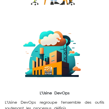
L’Usine DevOps
L'Usine DevOps regroupe l'ensemble des outils
soutenant les processus définis.