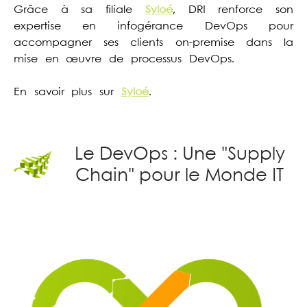
Grâce à sa filiale
Syloé
, DRI renforce son
expertise en infogérance DevOps pour
accompagner ses clients
on-premise
dans la
mise en œuvre de processus DevOps.
En savoir plus sur
Syloé
.
Le DevOps : Une "Supply
Chain" pour le Monde IT