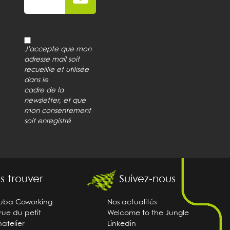
J'accepte que mon
adresse mail soit
recueillie et utilisée
dans le
cadre de la
newsletter, et que
mon consentement
soit enregistré
s trouver
Suivez-nous
uba Coworking
Nos actualités
rue du petit
Welcome to the Jungle
atelier
Linkedin