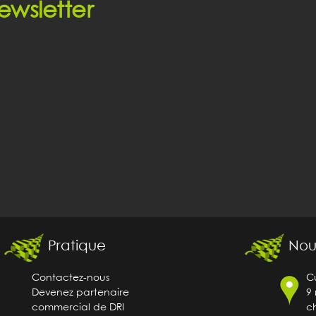
ewsletter
Pratique
Nou
Contactez-nous
C
Devenez partenaire
9 
commercial de DRI
ch