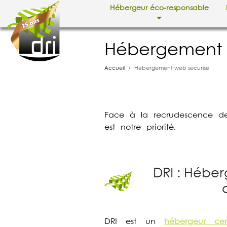
Hébergeur éco-responsable
Hébergement w
Accueil
Hébergement web sécurisé
Face à la recrudescence de
est notre priorité.
DRI : Héber
DRI est un
hébergeur cer