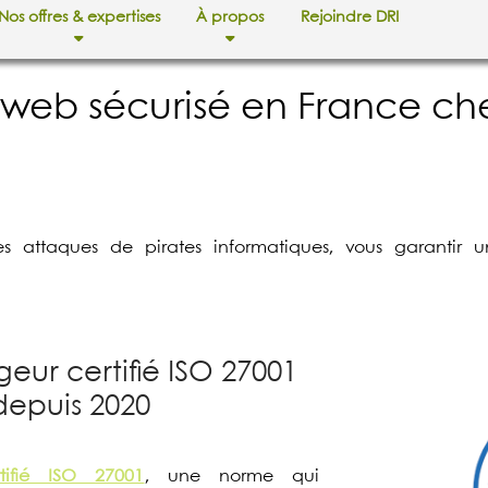
Nos offres & expertises
À propos
Rejoindre DRI
eb sécurisé en France che
s attaques de pirates informatiques, vous garantir 
geur certifié ISO 27001
depuis 2020
tifié ISO 27001
, une norme qui