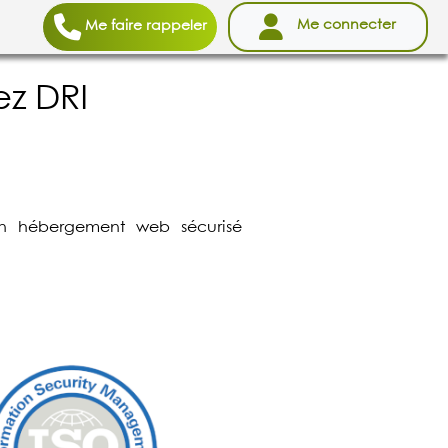
Me connecter
Me faire rappeler
z DRI
un hébergement web sécurisé