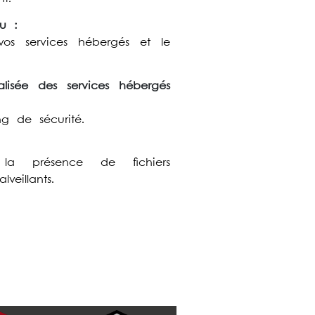
u :
vos services hébergés et le
alisée des services hébergés
ing de sécurité.
la présence de fichiers
veillants.