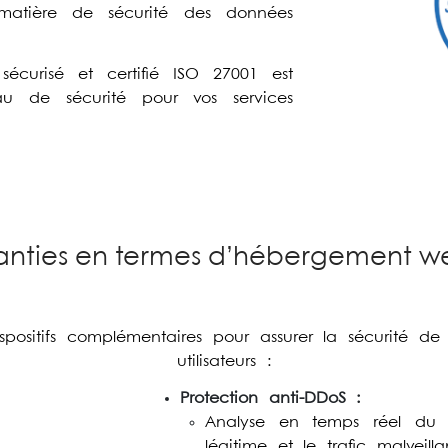
 matière de sécurité des données
écurisé et certifié ISO 27001 est
au de sécurité pour vos services
nties en termes d’hébergement we
ispositifs complémentaires pour assurer la sécurité 
utilisateurs :
P
rotection anti-DDoS :
Analyse en temps réel du tr
légitime et le trafic malveilla