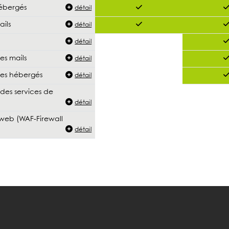
hébergés
détail
ils
détail
détail
es mails
détail
ces hébergés
détail
des services de
détail
 web (WAF-Firewall
détail