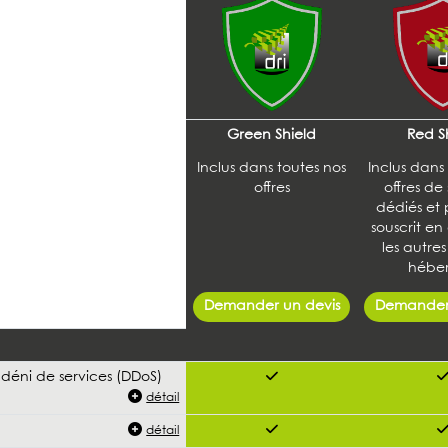
Green Shield
Red S
Inclus dans toutes nos
Inclus dans
offres
offres de
dédiés et 
souscrit en
les autres
héber
Demander un devis
Demander 
 déni de services (DDoS)
détail
détail