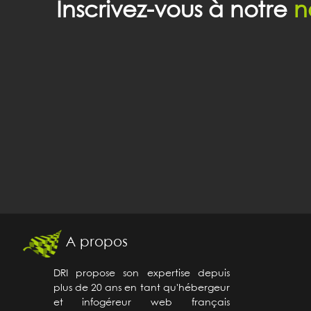
Inscrivez-vous à notre
n
A propos
DRI propose son expertise depuis
plus de 20 ans en tant qu'hébergeur
et infogéreur web français