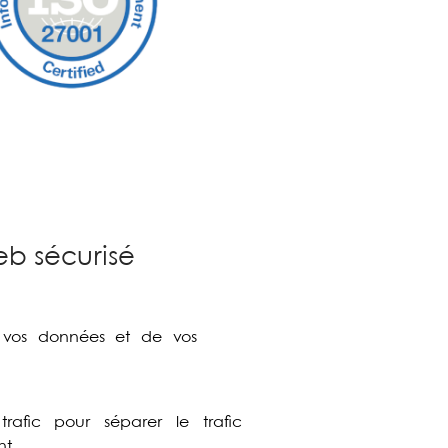
b sécurisé
de vos données et de vos
afic pour séparer le trafic
nt.