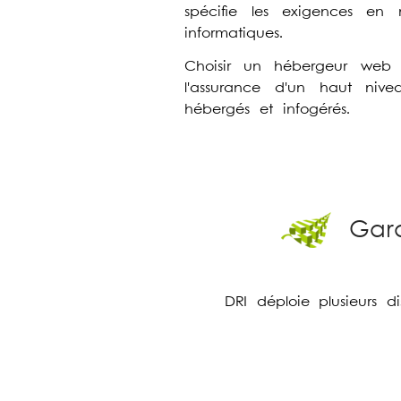
spécifie les exigences en
informatiques.
Choisir un hébergeur web s
l'assurance d'un haut nive
hébergés et infogérés.
Gara
DRI déploie plusieurs d