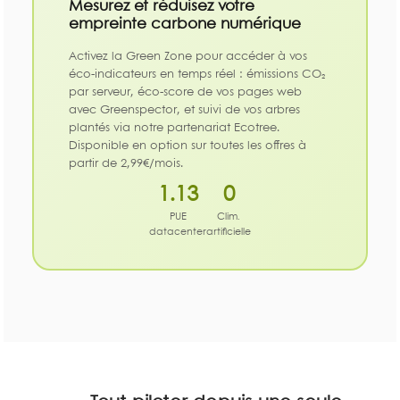
Mesurez et réduisez votre
empreinte carbone numérique
Activez la Green Zone pour accéder à vos
éco-indicateurs en temps réel : émissions CO₂
par serveur, éco-score de vos pages web
avec Greenspector, et suivi de vos arbres
plantés via notre partenariat Ecotree.
Disponible en option sur toutes les offres à
partir de 2,99€/mois.
1.13
0
PUE
Clim.
datacenter
artificielle