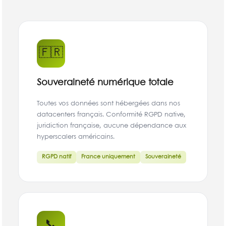
🇫🇷
Souveraineté numérique totale
Toutes vos données sont hébergées dans nos
datacenters français. Conformité RGPD native,
juridiction française, aucune dépendance aux
hyperscalers américains.
RGPD natif
France uniquement
Souveraineté
📞