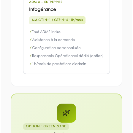
ADM 3 – ENTREPRISE
Infogérance
SLA GTI H+1 / GTR H+4 · 1h/mois
Tout ADM2 inclus
Assistance à la demande
Configuration personnalisée
Responsable Opérationnel dédié (option)
1h/mois de prestations d'admin
🌿
OPTION · GREEN ZONE