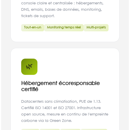
console claire et centralisée : hébergements,
DNS, emails, bases de données, monitoring,
tickets de support.
Tout-en-un
Monitoring temps réel
Multi-projets
🌿
Hébergement écoresponsable
certifié
Datacenters sans climatisation, PUE de 1.13.
Certifié ISO 14001 et ISO 27001. Infrastructure
open source, mesure en continu de l'empreinte
carbone via la Green Zone.