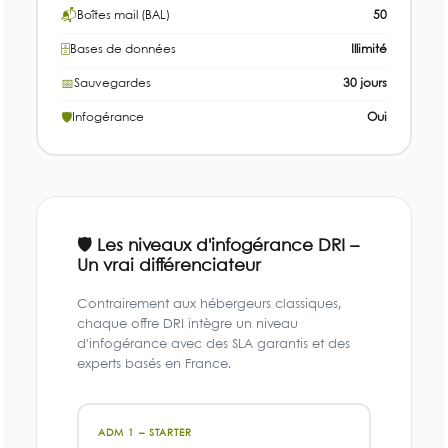
📬
Boîtes mail (BAL)
50
🗄
Bases de données
Illimité
📅
Sauvegardes
30 jours
🛡
Infogérance
Oui
🛡 Les niveaux d'infogérance DRI –
Un vrai différenciateur
Contrairement aux hébergeurs classiques,
chaque offre DRI intègre un niveau
d'infogérance avec des SLA garantis et des
experts basés en France.
ADM 1 – STARTER