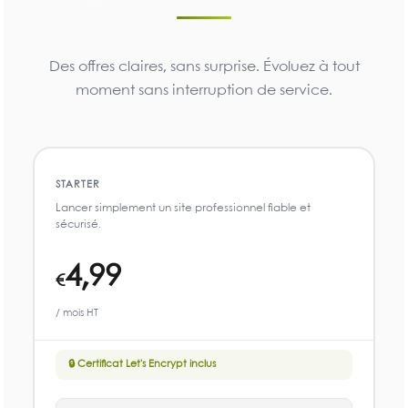
Des offres claires, sans surprise. Évoluez à tout
moment sans interruption de service.
STARTER
Lancer simplement un site professionnel fiable et
sécurisé.
4,99
€
/ mois HT
🔒 Certificat Let's Encrypt inclus