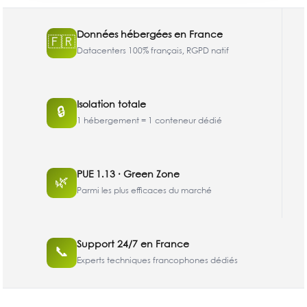
Données hébergées en France
🇫🇷
Datacenters 100% français, RGPD natif
Isolation totale
🔒
1 hébergement = 1 conteneur dédié
PUE 1.13 · Green Zone
🌿
Parmi les plus efficaces du marché
Support 24/7 en France
📞
Experts techniques francophones dédiés