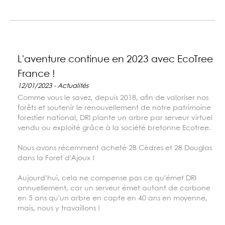
L'aventure continue en 2023 avec EcoTree
France !
12/01/2023 - Actualités
Comme vous le savez, depuis 2018, afin de valoriser nos
forêts et soutenir le renouvellement de notre patrimoine
forestier national, DRI plante un arbre par serveur virtuel
vendu ou exploité grâce à la société bretonne Ecotree.
Nous avons récemment acheté 28 Cèdres et 28 Douglas
dans la Foret d'Ajoux !
Aujourd’hui, cela ne compense pas ce qu'émet DRI
annuellement, car un serveur émet autant de carbone
en 5 ans qu'un arbre en capte en 40 ans en moyenne,
mais, nous y travaillons !