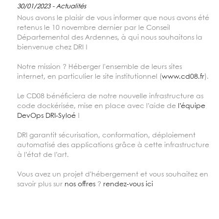
30/01/2023 - Actualités
Nous avons le plaisir de vous informer que nous avons été
retenus le 10 novembre dernier par le Conseil
Départemental des Ardennes, à qui nous souhaitons la
bienvenue chez DRI !
Notre mission ? Héberger l'ensemble de leurs sites
internet, en particulier le site institutionnel (
www.cd08.fr
).
Le CD08 bénéficiera de notre nouvelle infrastructure as
code dockérisée, mise en place avec l’aide de
l’équipe
DevOps DRI-Syloé
!
DRI garantit sécurisation, conformation, déploiement
automatisé des applications grâce à cette infrastructure
à l’état de l’art.
Vous avez un projet d'hébergement et vous souhaitez en
savoir plus sur
nos offres
?
rendez-vous ici