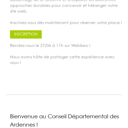
davantage sur le Green-IT et d'explorer les différentes
approches durables pour concevoir et héberger votre
site web.
Inscrivez-vous dès maintenant pour réserver votre place !
INSCRIPTION
Rendez-vous le 27/06 à 11h sur Webikeo !
Nous avons hâte de partager cette expérience avec
vous !
Bienvenue au Conseil Départemental des
Ardennes !