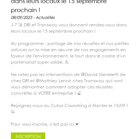
dans leurs locaux le 15 septembre
prochain !
08/09/2023 - Actualités
J-7 🚀 DRI et Transway vous donnent rendez-vous dans
leurs locaux le 15 septembre prochain !
Au programme : partage de nos réussites et nos petites
astuces sur la mise en œuvre de nos engagements en
faveur de l’environnement, le tout dans le cadre d'un
partenariat super solide. 💪
Ne ratez pas les interventions de @David Geneletti de
chez DRI et @Mathieu Lenoir chez Transway qui vont
vous démontrer comment adapter ces réussites
concrètes à VOTRE entreprise ! 🍒
Rejoignez-nous au Cuba Coworking à Nantes le 15/09 !
🥳
Pour vous inscrire, c’est par ici ☛
INSCRIPTION