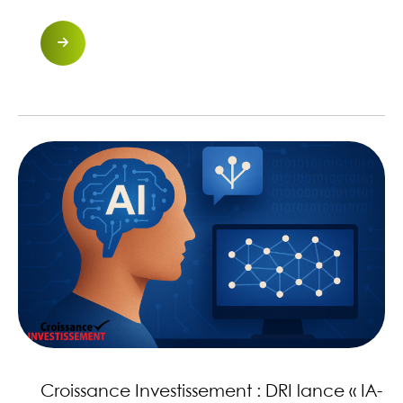
Croissance Investissement : DRI lance « IA-