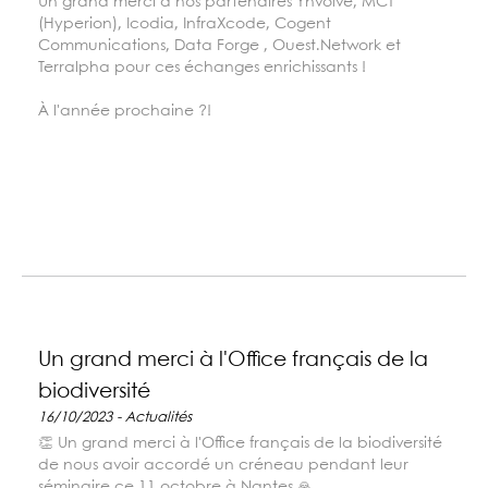
Un grand merci à nos partenaires Ynvolve, MCT
(Hyperion), Icodia, InfraXcode, Cogent
Communications, Data Forge , Ouest.Network et
Terralpha pour ces échanges enrichissants !
À l'année prochaine ?!
Un grand merci à l'Office français de la
biodiversité
16/10/2023 - Actualités
👏 Un grand merci à l'Office français de la biodiversité
de nous avoir accordé un créneau pendant leur
séminaire ce 11 octobre à Nantes 🙏