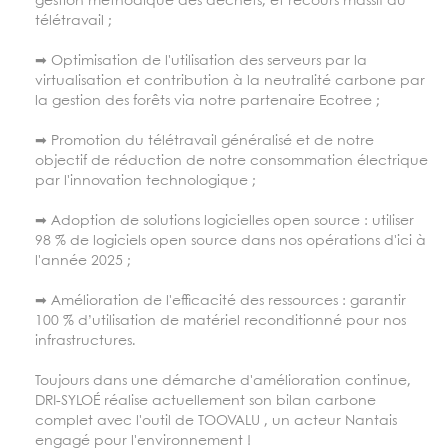
gestion méthodique des déchets, et recours massif au
télétravail ;
➡ Optimisation de l'utilisation des serveurs par la
virtualisation et contribution à la neutralité carbone par
la gestion des forêts via notre partenaire Ecotree ;
➡ Promotion du télétravail généralisé et de notre
objectif de réduction de notre consommation électrique
par l'innovation technologique ;
➡ Adoption de solutions logicielles open source : utiliser
98 % de logiciels open source dans nos opérations d'ici à
l'année 2025 ;
➡ Amélioration de l'efficacité des ressources : garantir
100 % d’utilisation de matériel reconditionné pour nos
infrastructures.
Toujours dans une démarche d'amélioration continue,
DRI-SYLOÉ réalise actuellement son bilan carbone
complet avec l'outil de TOOVALU , un acteur Nantais
engagé pour l'environnement !