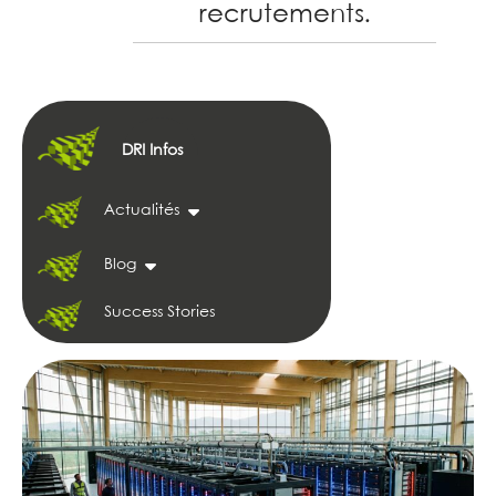
recrutements.
DRI Infos
Actualités
Blog
Success Stories