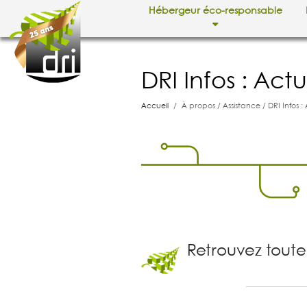
Hébergeur éco-responsable
DRI Infos : Actu
Accueil
À propos / Assistance / DRI Infos : A
Retrouvez toute