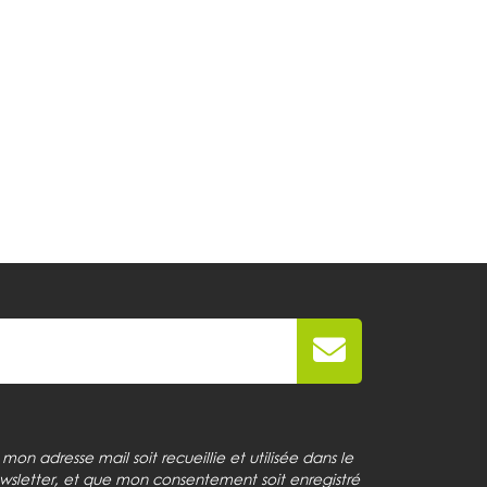
on adresse mail soit recueillie et utilisée dans le
wsletter, et que mon consentement soit enregistré