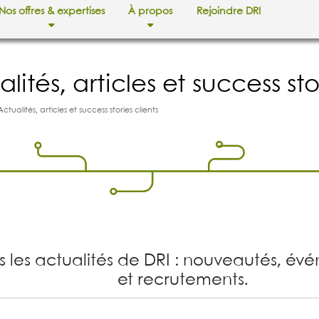
Nos offres & expertises
À propos
Rejoindre DRI
alités, articles et success sto
ctualités, articles et success stories clients
s les actualités de DRI : nouveautés, év
et recrutements.