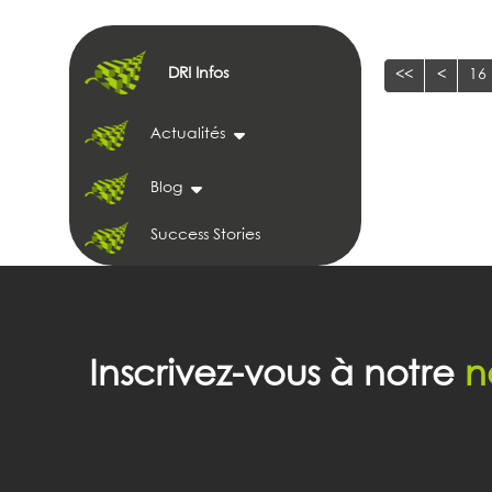
DRI Infos
<<
<
16
Actualités
Blog
Success Stories
Inscrivez-vous à notre
n