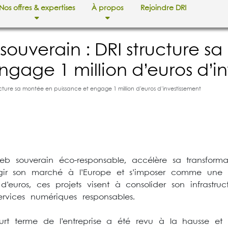
Nos offres & expertises
À propos
Rejoindre DRI
ouverain : DRI structure s
ngage 1 million d’euros d’i
ture sa montée en puissance et engage 1 million d’euros d’investissement
 souverain éco-responsable, accélère sa transforma
largir son marché à l’Europe et s’imposer comme une 
’euros, ces projets visent à consolider son infrastruc
ervices numériques responsables.
rt terme de l’entreprise a été revu à la hausse et 