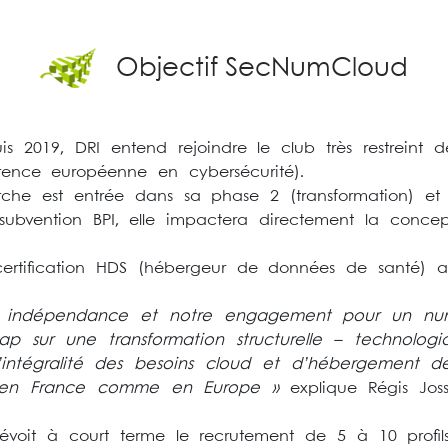
Objectif SecNumCloud
s 2019, DRI entend rejoindre le club très restreint de
ence européenne en cybersécurité).
rche est entrée dans sa phase 2 (transformation) et 
bvention BPI, elle impactera directement la concept
 certification HDS (hébergeur de données de santé) a
e indépendance et notre engagement pour un num
p sur une transformation structurelle – technologiqu
’intégralité des besoins cloud et d’hébergement des 
le, en France comme en Europe »
explique Régis Joss
évoit à court terme le recrutement de 5 à 10 profils