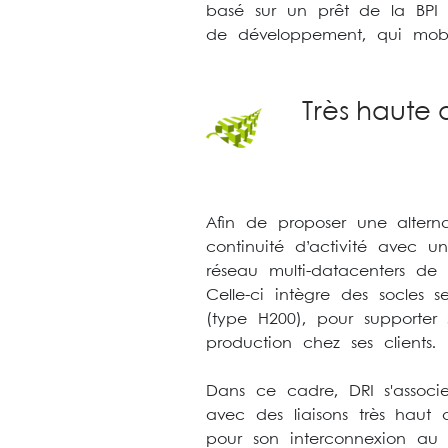
basé sur un prêt de la BPI 
de développement, qui mobil
Très haute 
Afin de proposer une altern
continuité d’activité avec u
réseau multi-datacenters de
Celle-ci intègre des socles
(type H200), pour supporter
production chez ses clients.
Dans ce cadre, DRI s'associ
avec des liaisons très haut
pour son interconnexion au 