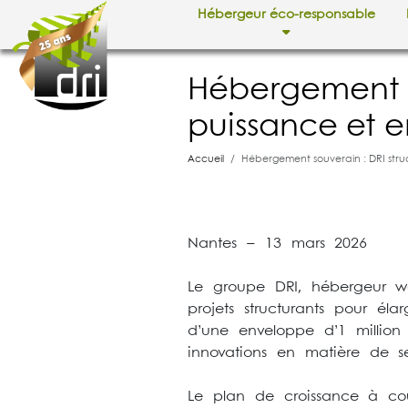
Hébergeur éco-responsable
Hébergement s
puissance et e
Accueil
Hébergement souverain : DRI struc
Nantes – 13 mars 2026
Le groupe DRI, hébergeur web
projets structurants pour é
d’une enveloppe d’1 million d
innovations en matière de s
Le plan de croissance à cou