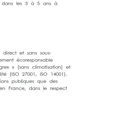
res dans les 3 à 5 ans à
direct et sans sous-
ement écoresponsable
x » (sans climatisation) et
ité (ISO 27001, ISO 14001).
ions publiques que des
 en France, dans le respect