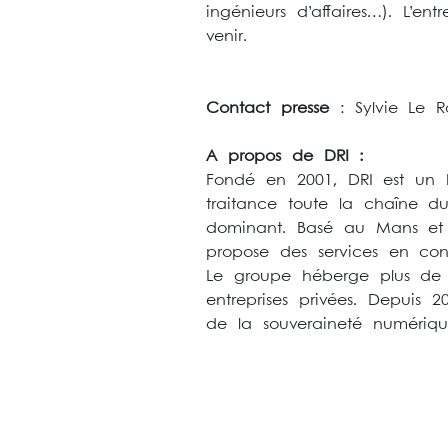
ingénieurs d’affaires…). L’en
venir.
Contact presse
: Sylvie Le R
A propos de DRI :
Fondé en 2001, DRI est un h
traitance toute la chaîne 
dominant. Basé au Mans et à
propose des services en con
Le groupe héberge plus de 7
entreprises privées. Depuis
de la souveraineté numérique