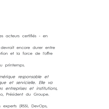
s acteurs certifiés - en
devrait encore durer entre
ion et la force de l’offre
u printemps.
érique responsable et
e et servicielle. Elle va
entreprises et institutions,
o, Président du Groupe.
 experts (RSSI, DevOps,