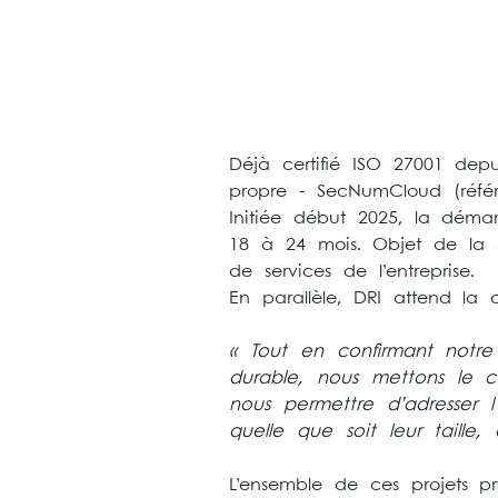
Déjà certifié ISO 27001 depui
propre - SecNumCloud (référ
Initiée début 2025, la déma
18 à 24 mois. Objet de la su
de services de l’entreprise.
En parallèle, DRI attend la
« Tout en confirmant notr
durable, nous mettons le ca
nous permettre d’adresser l
quelle que soit leur tail
L’ensemble de ces projets pr