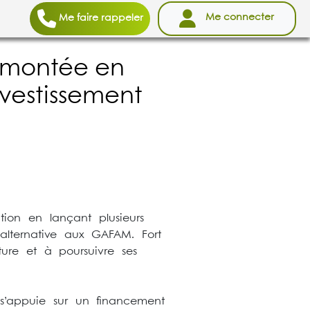
Me connecter
Me faire rappeler
a montée en
nvestissement
tion en lançant plusieurs
alternative aux GAFAM. Fort
ture et à poursuivre ses
s’appuie sur un financement