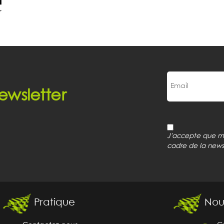
ewsletter
J'accepte que mon
cadre de la news
Pratique
Nou