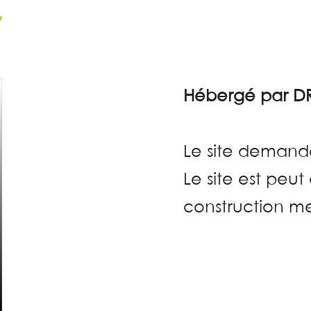
Hébergé par DR
Le site demandé
Le site est peu
construction me