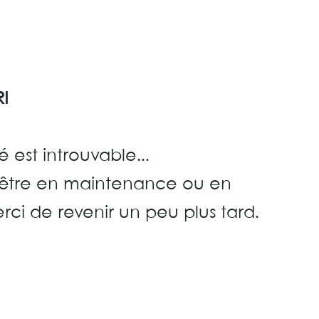
I
 est introuvable...
t être en maintenance ou en
rci de revenir un peu plus tard.